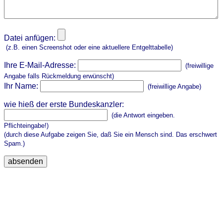
Datei anfügen:
(z.B. einen Screenshot oder eine aktuellere Entgelttabelle)
Ihre E-Mail-Adresse:
(freiwillige
Angabe falls Rückmeldung erwünscht)
Ihr Name:
(freiwillige Angabe)
wie hieß der erste Bundeskanzler:
(die Antwort eingeben.
Pflichteingabe!)
(durch diese Aufgabe zeigen Sie, daß Sie ein Mensch sind. Das erschwert
Spam.)