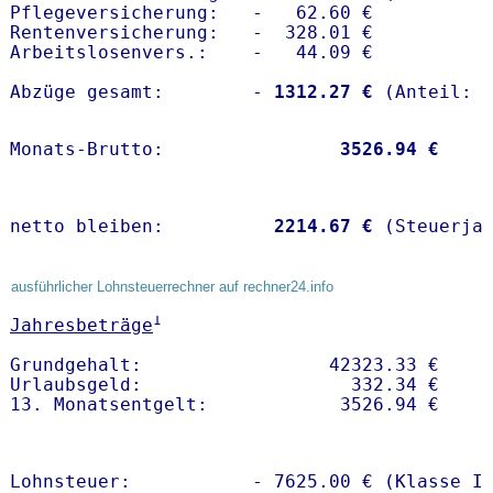
Pflegeversicherung:   -   62.60 € 

Rentenversicherung:   -  328.01 €

Arbeitslosenvers.:    -   44.09 €

Abzüge gesamt:        -
 1312.27 €
Monats-Brutto:               
 3526.94 €
netto bleiben:         
 2214.67 €
 (Steuerja
ausführlicher Lohnsteuerrechner auf rechner24.info
1
Jahresbeträge
Grundgehalt:                 42323.33 € 

Urlaubsgeld:                   332.34 €

Lohnsteuer:           - 7625.00 € (Klasse I)