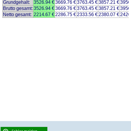
Grundgehalt:
3526.94 €
3669.76 €
3763.45 €
3857.21 €
3950
Brutto gesamt:
3526.94 €
3669.76 €
3763.45 €
3857.21 €
3950
Netto gesamt:
2214.67 €
2286.75 €
2333.56 €
2380.07 €
2426