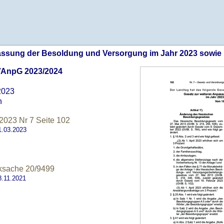
assung der Besoldung und Versorgung im Jahr 2023 sowie 
AnpG 2023/2024
2023
n
2023 Nr 7 Seite 102
.03.2023
ksache 20/9499
.11.2021