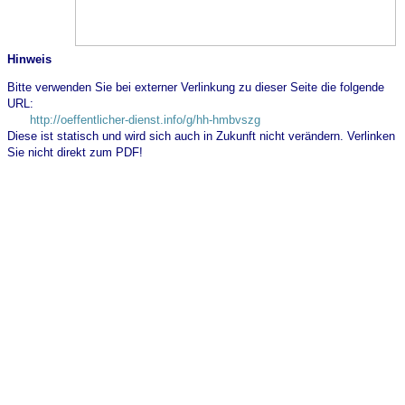
Hinweis
Bitte verwenden Sie bei externer Verlinkung zu dieser Seite die folgende
URL:
http://oeffentlicher-dienst.info/g/hh-hmbvszg
Diese ist statisch und wird sich auch in Zukunft nicht verändern. Verlinken
Sie nicht direkt zum PDF!