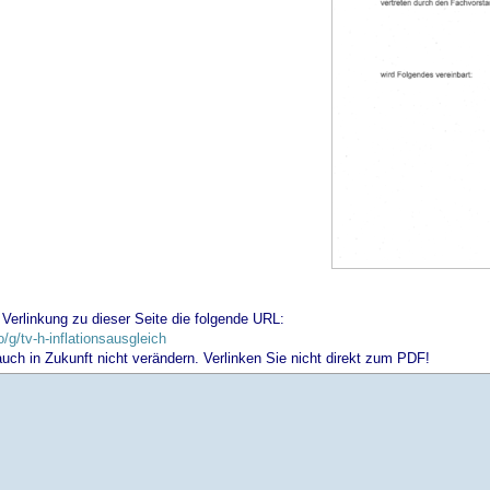
 Verlinkung zu dieser Seite die folgende URL:
fo/g/tv-h-inflationsausgleich
 auch in Zukunft nicht verändern. Verlinken Sie nicht direkt zum PDF!