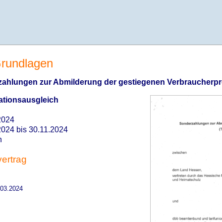
 Grundlagen
zahlungen zur Abmilderung der gestiegenen Verbraucherpre
lationsausgleich
2024
2024 bis 30.11.2024
n
ertrag
03.2024