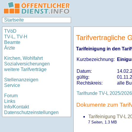
Startseite
TVöD
Tarifvertragliche
TV-L, TV-H
Beamte
Ärzte
Tarifeinigung in den Tar
Kirchen, Wohlfahrt
Kurzbezeichnung:
Einigu
Sozialversicherungen
weitere Tarifverträge
Datum:
14.02.
gültig:
01.11.
Stellenanzeigen
Rechtskreis:
alle B
Service
Tarifrunde TV-L 2025/202
Forum
Links
Dokumente zum Tarifv
Info/Kontakt
Datenschutzeinstellungen
Tarifeinigung TV-L 2
7 Seiten, 1.3
MB