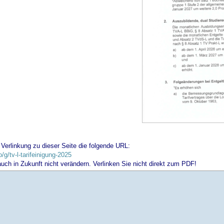
 Verlinkung zu dieser Seite die folgende URL:
o/g/tv-l-tarifeinigung-2025
 auch in Zukunft nicht verändern. Verlinken Sie nicht direkt zum PDF!