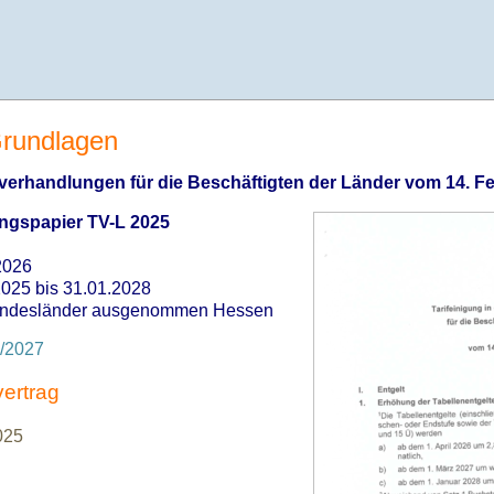
 Grundlagen
ifverhandlungen für die Beschäftigten der Länder vom 14. F
ngspapier TV-L 2025
2026
2025 bis 31.01.2028
undesländer ausgenommen Hessen
6/2027
ertrag
025