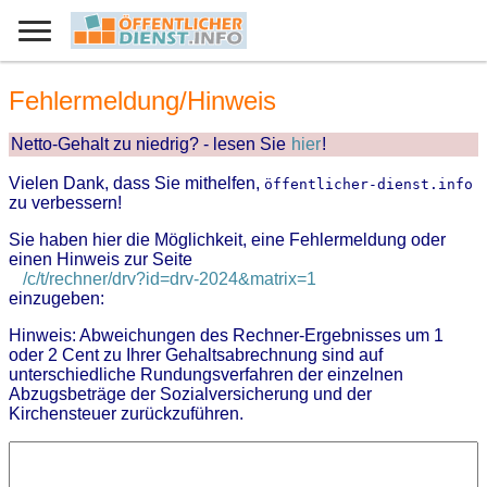
Fehlermeldung/Hinweis
Netto-Gehalt zu niedrig? - lesen Sie
hier
!
Vielen Dank, dass Sie mithelfen,
öffentlicher-dienst.info
zu verbessern!
Sie haben hier die Möglichkeit, eine Fehlermeldung oder
einen Hinweis zur Seite
/c/t/rechner/drv?id=drv-2024&matrix=1
einzugeben:
Hinweis: Abweichungen des Rechner-Ergebnisses um 1
oder 2 Cent zu Ihrer Gehaltsabrechnung sind auf
unterschiedliche Rundungsverfahren der einzelnen
Abzugsbeträge der Sozialversicherung und der
Kirchensteuer zurückzuführen.