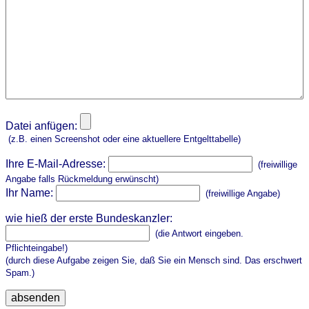
Datei anfügen:
(z.B. einen Screenshot oder eine aktuellere Entgelttabelle)
Ihre E-Mail-Adresse:
(freiwillige
Angabe falls Rückmeldung erwünscht)
Ihr Name:
(freiwillige Angabe)
wie hieß der erste Bundeskanzler:
(die Antwort eingeben.
Pflichteingabe!)
(durch diese Aufgabe zeigen Sie, daß Sie ein Mensch sind. Das erschwert
Spam.)