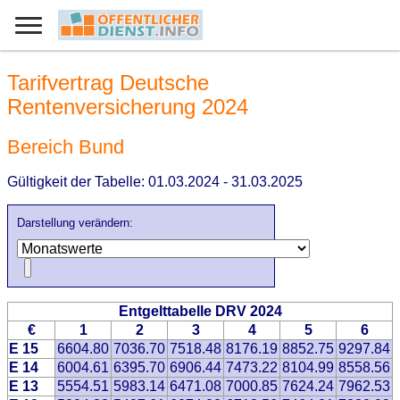
Tarifvertrag Deutsche
Rentenversicherung 2024
Bereich Bund
Gültigkeit der Tabelle: 01.03.2024 - 31.03.2025
Darstellung verändern:
Entgelttabelle DRV 2024
€
1
2
3
4
5
6
E 15
6604.80
7036.70
7518.48
8176.19
8852.75
9297.84
E 14
6004.61
6395.70
6906.44
7473.22
8104.99
8558.56
E 13
5554.51
5983.14
6471.08
7000.85
7624.24
7962.53