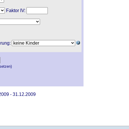
Faktor IV:
erung:
setzen)
2009 - 31.12.2009