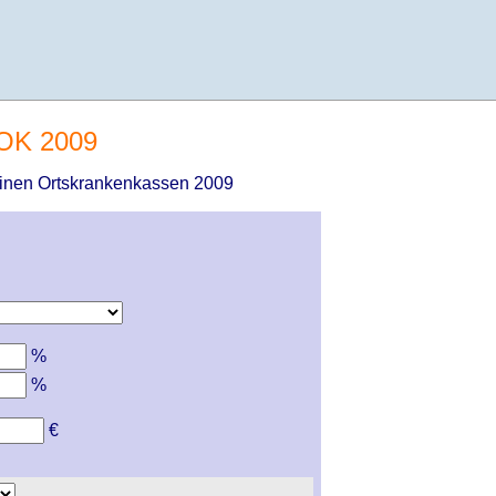
AOK 2009
meinen Ortskrankenkassen 2009
%
%
€