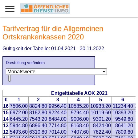
Tarifvertrag für die Allgemeinen
Ortskrankenkassen 2020
Gültigkeit der Tabelle: 01.04.2021 - 30.11.2022
Darstellung verändern:
Entgelttabelle AOK 2021
€
1
2
3
4
5
6
16
7506.00
8824.80
9956.40
10585.20
10933.20
11234.40
1
15
6972.00
8182.80
9224.40
9794.40
10119.60
10393.20
1
14
6445.20
7543.20
8484.00
9006.00
9301.20
9549.60
13
5944.80
6896.40
7714.80
8168.40
8424.00
8641.20
12
5493.60
6310.80
7014.00
7407.60
7622.40
7809.60