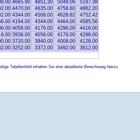
88.00
4665.90
4851.30
5049.06
5197.38
02.00
4470.00
4635.00
4758.60
4882.20
82.00
4344.00
4506.00
4628.82
4752.42
56.00
4194.00
4344.00
4464.00
4585.56
36.00
4056.00
4176.00
4296.00
4416.00
16.00
3936.00
4056.00
4176.00
4296.00
00.00
3720.00
3840.00
4008.00
4128.00
32.00
3252.00
3372.00
3492.00
3612.00
ilige Tabellenfeld erhalten Sie eine detaillierte Berechnung hierzu