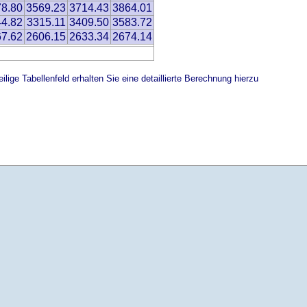
8.80
3569.23
3714.43
3864.01
4.82
3315.11
3409.50
3583.72
7.62
2606.15
2633.34
2674.14
ilige Tabellenfeld erhalten Sie eine detaillierte Berechnung hierzu