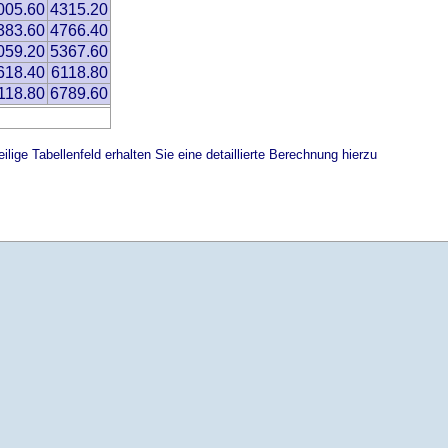
005.60
4315.20
383.60
4766.40
059.20
5367.60
618.40
6118.80
118.80
6789.60
ilige Tabellenfeld erhalten Sie eine detaillierte Berechnung hierzu