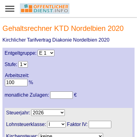
Gehaltsrechner KTD Nordelbien 2020
Kirchlicher Tarifvertrag Diakonie Nordelbien 2020
Entgeltgruppe:
Stufe:
Arbeitszeit:
%
monatliche Zulagen:
€
Steuerjahr:
Lohnsteuerklasse:
Faktor IV:
Kirchensteuer: