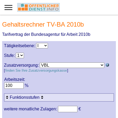
Gehaltsrechner TV-BA 2010b
Tarifvertrag der Bundesagentur für Arbeit 2010b
Tätigkeitsebene:
Stufe:
Zusatzversorgung:
[
finden Sie Ihre Zusatzversorgungskasse
]
Arbeitszeit:
%
Funktionsstufen
weitere monatliche Zulagen:
€