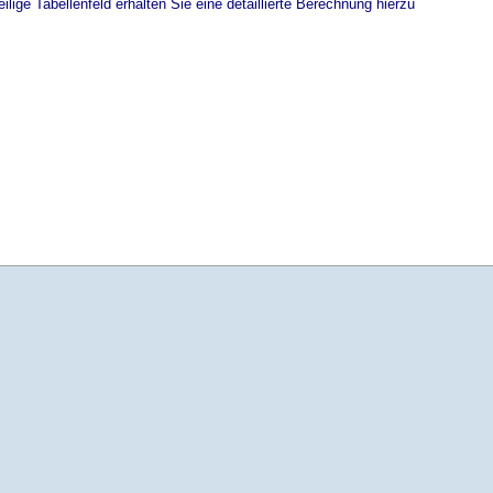
ilige Tabellenfeld erhalten Sie eine detaillierte Berechnung hierzu