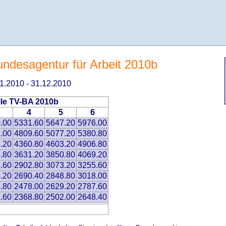
Bundesagentur für Arbeit 2010b
.01.2010 - 31.12.2010
lle TV-BA 2010b
4
5
6
.00
5331.60
5647.20
5976.00
.00
4809.60
5077.20
5380.80
.20
4360.80
4603.20
4906.80
.80
3631.20
3850.80
4069.20
.60
2902.80
3073.20
3255.60
.20
2690.40
2848.80
3018.00
.80
2478.00
2629.20
2787.60
.60
2368.80
2502.00
2648.40