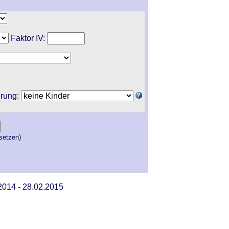
Faktor IV:
erung:
setzen)
2014 - 28.02.2015