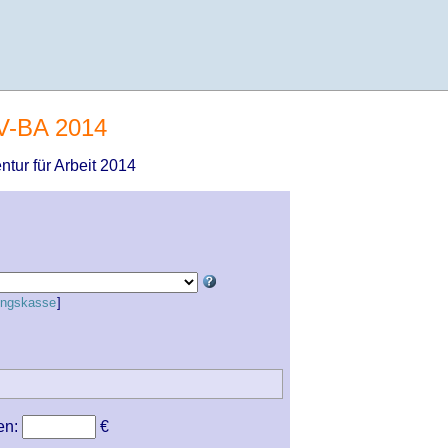
TV-BA 2014
ntur für Arbeit 2014
gungskasse
]
en:
€