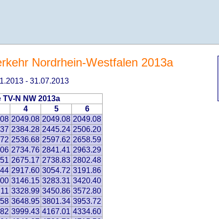
erkehr Nordrhein-Westfalen 2013a
.01.2013 - 31.07.2013
le TV-N NW 2013a
4
5
6
.08
2049.08
2049.08
2049.08
.37
2384.28
2445.24
2506.20
.72
2536.68
2597.62
2658.59
.06
2734.76
2841.41
2963.29
.51
2675.17
2738.83
2802.48
.44
2917.60
3054.72
3191.86
.00
3146.15
3283.31
3420.40
.11
3328.99
3450.86
3572.80
.58
3648.95
3801.34
3953.72
.82
3999.43
4167.01
4334.60