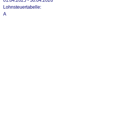
01.04.2025 - 30.04.2026
Lohnsteuertabelle:
A