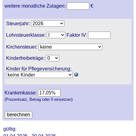
weitere monatliche Zulagen:
€
Steuerjahr:
Lohnsteuerklasse:
Faktor IV:
Kirchensteuer:
Kinderfreibeträge:
Kinder für Pflegeversicherung:
Krankenkasse:
(Prozentsatz, Betrag oder 0 einsetzen)
gültig: