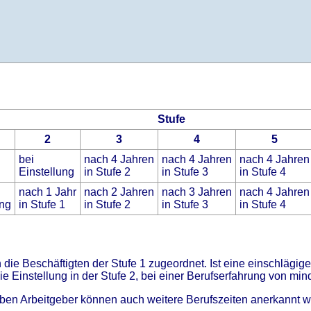
Stufe
2
3
4
5
bei
nach 4 Jahren
nach 4 Jahren
nach 4 Jahren
Einstellung
in Stufe 2
in Stufe 3
in Stufe 4
nach 1 Jahr
nach 2 Jahren
nach 3 Jahren
nach 4 Jahren
ung
in Stufe 1
in Stufe 2
in Stufe 3
in Stufe 4
 die Beschäftigten der Stufe 1 zugeordnet. Ist eine einschlägi
ie Einstellung in der Stufe 2, bei einer Berufserfahrung von min
ben Arbeitgeber können auch weitere Berufszeiten anerkannt w