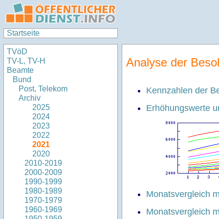
Startseite
TVöD
Analyse der Beso
TV-L, TV-H
Beamte
Bund
Post, Telekom
Kennzahlen der Be
Archiv
Erhöhungswerte un
2025
2024
2023
2022
2021
2020
2010-2019
2000-2009
1990-1999
1980-1989
Monatsvergleich 
1970-1979
1960-1969
Monatsvergleich 
1950-1959