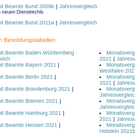
mit Beamte Bund 2009b
|
Jahresvergleich
s neuen Dienstrechts
mit Beamte Bund 2011a
|
Jahresvergleich
en Besoldungstabellen
mit Beamte Baden-Württemberg
Monatsverg
leich
2021
|
Jahresv
mit Beamte Bayern 2021
|
Monatsvergl
Westfalen 202
it Beamte Berlin 2021
|
Monatsvergl
2021
|
Jahresv
mit Beamte Brandenburg 2021
|
Monatsverg
Jahresverglei
mit Beamte Bremen 2021
|
Monatsverg
Jahresverglei
mit Beamte Hamburg 2021
|
Monatsverg
2021
|
Jahresv
mit Beamte Hessen 2021
|
Monatsvergl
Holstein 2021