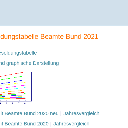
ldungstabelle Beamte Bund 2021
soldungstabelle
d graphische Darstellung
mit Beamte Bund 2020 neu
|
Jahresvergleich
mit Beamte Bund 2020
|
Jahresvergleich