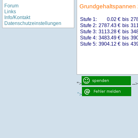
Forum
Grundgehaltspannen
Links
Info/Kontakt
Stufe 1:
0.02 €
bis
278
Datenschutzeinstellungen
Stufe 2:
2787.43 €
bis
311
Stufe 3:
3113.28 €
bis
348
Stufe 4:
3483.49 €
bis
390
Stufe 5:
3904.12 €
bis
439
">
-->
">