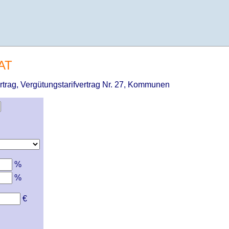
BAT
rtrag, Vergütungstarifvertrag Nr. 27, Kommunen
%
%
€