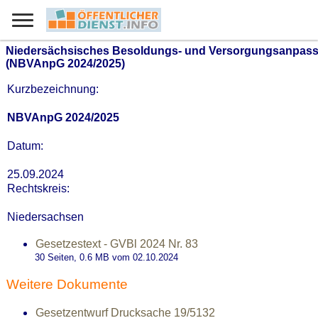
Niedersächsisches Besoldungs- und Versorgungsanpass
(NBVAnpG 2024/2025)
Kurzbezeichnung:
NBVAnpG 2024/2025
Datum:
25.09.2024
Rechtskreis:
Niedersachsen
Gesetzestext - GVBl 2024 Nr. 83
30 Seiten, 0.6
MB
vom 02.10.2024
Weitere Dokumente
Gesetzentwurf Drucksache 19/5132