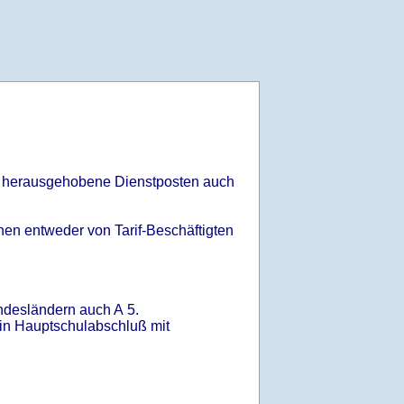
rs herausgehobene Dienstposten auch
hen entweder von Tarif-Beschäftigten
ndesländern auch A 5.
ein Hauptschulabschluß mit