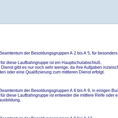
m Beamtentum der Besoldungsgruppen A 2 bis A 5, für besonde
für diese Laufbahngruppe ist ein Hauptschulabschluß.
Dienst gibt es nur noch sehr wenige, da ihre Aufgaben inzwisc
oder eine Qualifizierung zum mittleren Dienst erfolgt.
 Beamtentum der Besoldungsgruppen A 6 bis A 9, in einigen Bu
ür diese Laufbahngruppe ist entweder die mittlere Reife oder 
ausbildung.