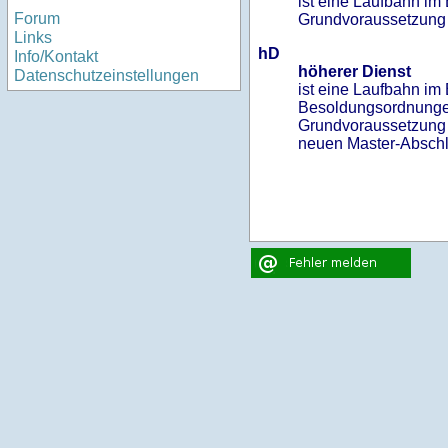
ist eine Laufbahn i
Forum
Grundvoraussetzung f
Links
hD
Info/Kontakt
höherer Dienst
Datenschutzeinstellungen
ist eine Laufbahn i
Besoldungsordnunge
Grundvoraussetzung f
neuen Master-Abschl