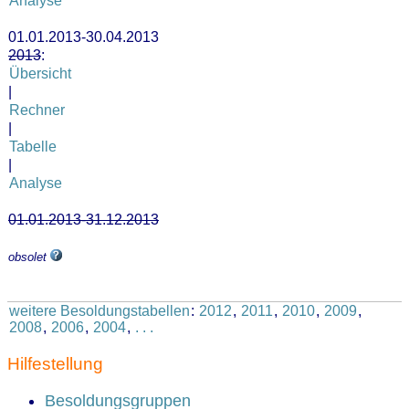
Analyse
01.01.2013-30.04.2013
2013
:
Übersicht
|
Rechner
|
Tabelle
|
Analyse
01.01.2013-31.12.2013
obsolet
weitere Besoldungstabellen
:
2012
,
2011
,
2010
,
2009
,
2008
,
2006
,
2004
,
. . .
Hilfestellung
Besoldungsgruppen