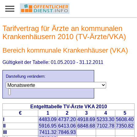
Tarifvertrag für Ärzte an kommunalen
Krankenhäusern 2010 (TV-Ärzte/VKA)
Bereich kommunale Krankenhäuser (VKA)
Gültigkeit der Tabelle: 01.05.2010 - 31.12.2011
Darstellung verändern:
Entgelttabelle TV-Ärzte VKA 2010
€
1
2
3
4
5
I
4483.09
4737.20
4918.69
5233.30
5608.40
II
5916.95
6413.06
6848.68
7102.78
7350.82
III
7411.32
7846.93