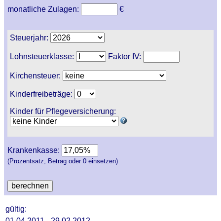
monatliche Zulagen:
€
Steuerjahr:
Lohnsteuerklasse:
Faktor IV:
Kirchensteuer:
Kinderfreibeträge:
Kinder für Pflegeversicherung:
Krankenkasse:
(Prozentsatz, Betrag oder 0 einsetzen)
gültig:
01.04.2011 - 29.02.2012