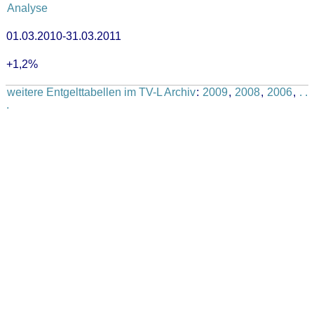
Analyse
01.03.2010-31.03.2011
+1,2%
weitere Entgelttabellen im TV-L Archiv
:
2009
,
2008
,
2006
,
. .
.