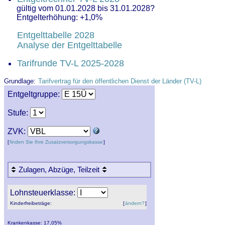
gültig vom 01.01.2028 bis 31.01.2028?
Entgelterhöhung: +1,0%
Entgelttabelle 2028
Analyse der Entgelttabelle
Tarifrunde TV-L 2025-2028
Grundlage:
Tarifvertrag für den öffentlichen Dienst der Länder (TV-L)
Entgeltgruppe:
Stufe:
ZVK
:
[
finden Sie Ihre Zusatzversorgungskasse
]
Zulagen, Abzüge, Teilzeit
Lohnsteuerklasse:
Kinderfreibeträge:
[
ändern?
]
Krankenkasse: 17,05%