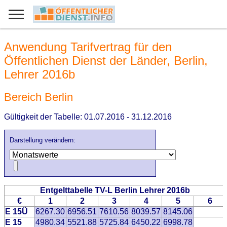
Anwendung Tarifvertrag für den
Öffentlichen Dienst der Länder, Berlin,
Lehrer 2016b
Bereich Berlin
Gültigkeit der Tabelle: 01.07.2016 - 31.12.2016
Darstellung verändern:
Entgelttabelle TV-L Berlin Lehrer 2016b
€
1
2
3
4
5
6
E 15Ü
6267.30
6956.51
7610.56
8039.57
8145.06
E 15
4980.34
5521.88
5725.84
6450.22
6998.78