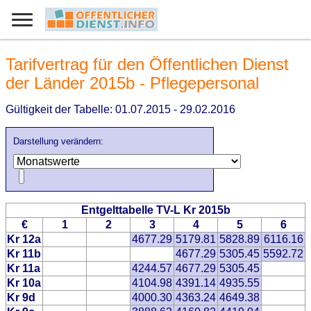
Tarifvertrag für den Öffentlichen Dienst
der Länder 2015b - Pflegepersonal
Gültigkeit der Tabelle: 01.07.2015 - 29.02.2016
Darstellung verändern:
Entgelttabelle TV-L Kr 2015b
€
1
2
3
4
5
6
Kr 12a
4677.29
5179.81
5828.89
6116.16
Kr 11b
4677.29
5305.45
5592.72
Kr 11a
4244.57
4677.29
5305.45
Kr 10a
4104.98
4391.14
4935.55
Kr 9d
4000.30
4363.24
4649.38