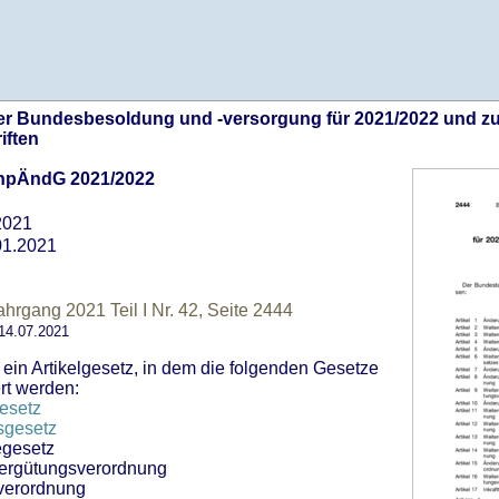
r Bundesbesoldung und -versorgung für 2021/2022 und zu
iften
pÄndG 2021/2022
2021
01.2021
hrgang 2021 Teil I Nr. 42, Seite 2444
4.07.2021
 ein Artikelgesetz, in dem die folgenden Gesetze
rt werden:
esetz
sgesetz
egesetz
ergütungsverordnung
verordnung