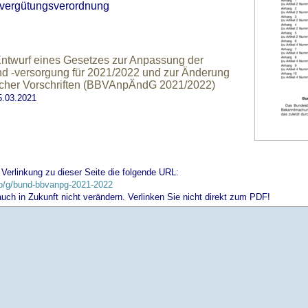
svergütungsverordnung
Entwurf eines Gesetzes zur Anpassung der
 -versorgung für 2021/2022 und zur Änderung
tlicher Vorschriften (BBVAnpÄndG 2021/2022)
.03.2021
 Verlinkung zu dieser Seite die folgende URL:
info/g/bund-bbvanpg-2021-2022
 auch in Zukunft nicht verändern. Verlinken Sie nicht direkt zum PDF!