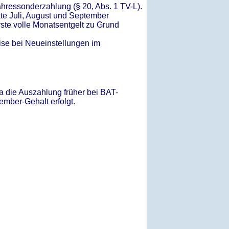
ahressonderzahlung (§ 20, Abs. 1 TV-L).
te Juli, August und September
rste volle Monatsentgelt zu Grund
ise bei Neueinstellungen im
a die Auszahlung früher bei BAT-
mber-Gehalt erfolgt.