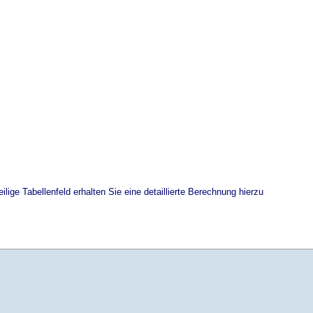
ilige Tabellenfeld erhalten Sie eine detaillierte Berechnung hierzu