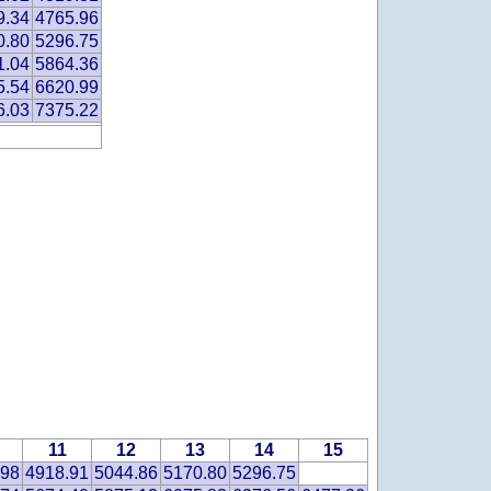
9.34
4765.96
0.80
5296.75
1.04
5864.36
5.54
6620.99
6.03
7375.22
11
12
13
14
15
.98
4918.91
5044.86
5170.80
5296.75