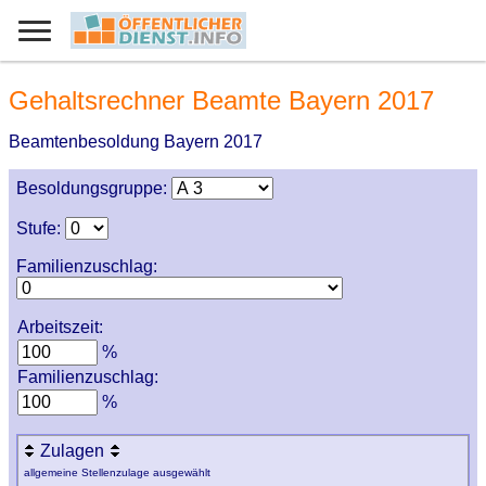
Gehaltsrechner Beamte Bayern 2017
Beamtenbesoldung Bayern 2017
Besoldungsgruppe:
Stufe:
Familienzuschlag:
Arbeitszeit:
%
Familienzuschlag:
%
Zulagen
allgemeine Stellenzulage ausgewählt