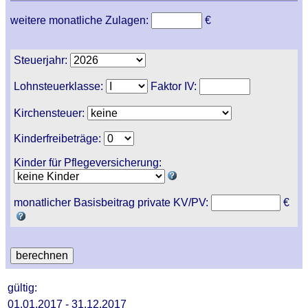
weitere monatliche Zulagen:
€
Steuerjahr:
Lohnsteuerklasse:
Faktor IV:
Kirchensteuer:
Kinderfreibeträge:
Kinder für Pflegeversicherung:
monatlicher Basisbeitrag private KV/PV:
€
gültig:
01.01.2017 - 31.12.2017