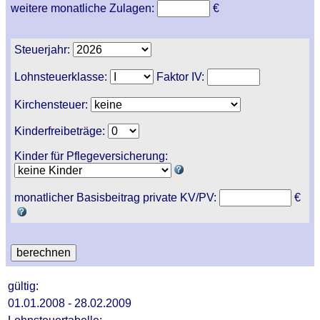
weitere monatliche Zulagen:
€
Steuerjahr:
Lohnsteuerklasse:
Faktor IV:
Kirchensteuer:
Kinderfreibeträge:
Kinder für Pflegeversicherung:
monatlicher Basisbeitrag private KV/PV:
€
gültig:
01.01.2008 - 28.02.2009