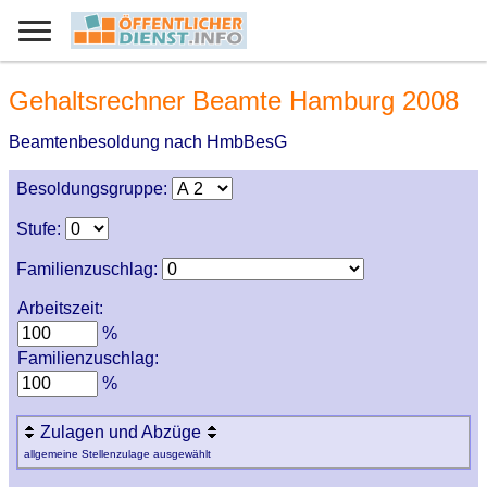
Gehaltsrechner Beamte Hamburg 2008
Beamtenbesoldung nach HmbBesG
Besoldungsgruppe:
Stufe:
Familienzuschlag:
Arbeitszeit:
%
Familienzuschlag:
%
Zulagen und Abzüge
allgemeine Stellenzulage ausgewählt