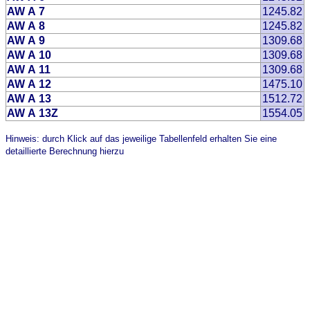
AW A 7
1245.82
AW A 8
1245.82
AW A 9
1309.68
AW A 10
1309.68
AW A 11
1309.68
AW A 12
1475.10
AW A 13
1512.72
AW A 13Z
1554.05
Hinweis: durch Klick auf das jeweilige Tabellenfeld erhalten Sie eine
detaillierte Berechnung hierzu