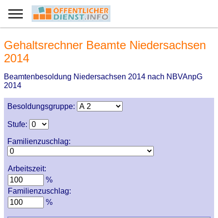
Gehaltsrechner Beamte Niedersachsen
2014
Beamtenbesoldung Niedersachsen 2014 nach NBVAnpG
2014
Besoldungsgruppe:
Stufe:
Familienzuschlag:
Arbeitszeit:
%
Familienzuschlag:
%