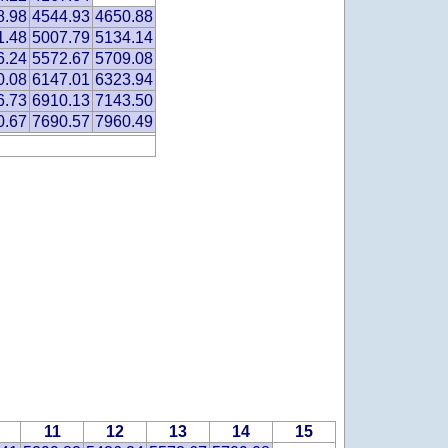
8.98
4544.93
4650.88
1.48
5007.79
5134.14
6.24
5572.67
5709.08
0.08
6147.01
6323.94
6.73
6910.13
7143.50
0.67
7690.57
7960.49
11
12
13
14
15