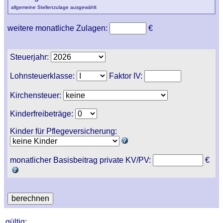
allgemeine Stellenzulage ausgewählt
weitere monatliche Zulagen:
€
Steuerjahr:
Lohnsteuerklasse:
Faktor IV:
Kirchensteuer:
Kinderfreibeträge:
Kinder für Pflegeversicherung:
monatlicher Basisbeitrag private KV/PV:
€
gültig: