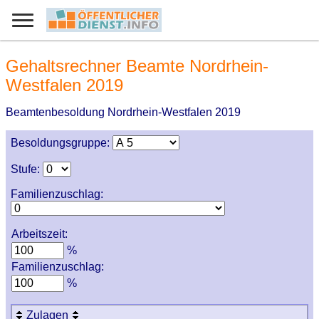
Gehaltsrechner Beamte Nordrhein-
Westfalen 2019
Beamtenbesoldung Nordrhein-Westfalen 2019
Besoldungsgruppe:
Stufe:
Familienzuschlag:
Arbeitszeit:
%
Familienzuschlag:
%
Zulagen