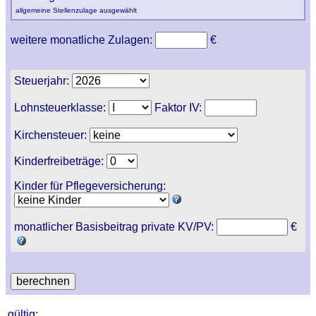
allgemeine Stellenzulage ausgewählt
weitere monatliche Zulagen:
€
Steuerjahr:
Lohnsteuerklasse:
Faktor IV:
Kirchensteuer:
Kinderfreibeträge:
Kinder für Pflegeversicherung:
monatlicher Basisbeitrag private KV/PV:
€
gültig: