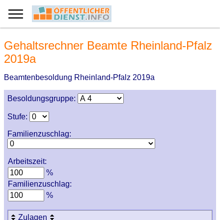
Gehaltsrechner Beamte Rheinland-Pfalz
2019a
Beamtenbesoldung Rheinland-Pfalz 2019a
Besoldungsgruppe:
Stufe:
Familienzuschlag:
Arbeitszeit:
%
Familienzuschlag:
%
Zulagen