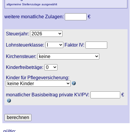
allgemeine Stellenzulage ausgewählt
weitere monatliche Zulagen:
€
Steuerjahr:
Lohnsteuerklasse:
Faktor IV:
Kirchensteuer:
Kinderfreibeträge:
Kinder für Pflegeversicherung:
monatlicher Basisbeitrag private KV/PV:
€
gültig: