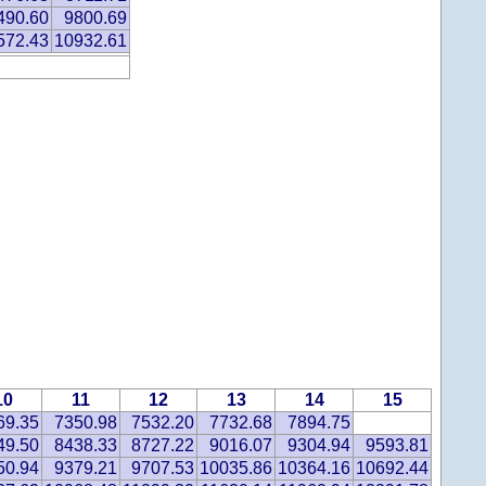
490.60
9800.69
572.43
10932.61
10
11
12
13
14
15
69.35
7350.98
7532.20
7732.68
7894.75
49.50
8438.33
8727.22
9016.07
9304.94
9593.81
50.94
9379.21
9707.53
10035.86
10364.16
10692.44