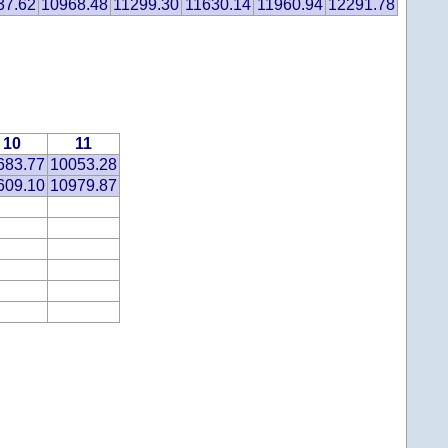
37.62
10968.48
11299.30
11630.14
11960.94
12291.78
10
11
683.77
10053.28
609.10
10979.87