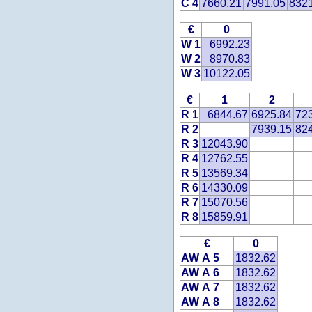
C 4
7660.21
7991.05
832
€
0
W 1
6992.23
W 2
8970.83
W 3
10122.05
€
1
2
R 1
6844.67
6925.84
72
R 2
7939.15
82
R 3
12043.90
R 4
12762.55
R 5
13569.34
R 6
14330.09
R 7
15070.56
R 8
15859.91
€
0
AW A 5
1832.62
AW A 6
1832.62
AW A 7
1832.62
AW A 8
1832.62