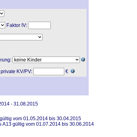
Faktor IV:
erung:
 private KV/PV:
€
2014 - 31.08.2015
 gültig vom 01.05.2014 bis 30.04.2015
s A13 gültig vom 01.07.2014 bis 30.06.2014