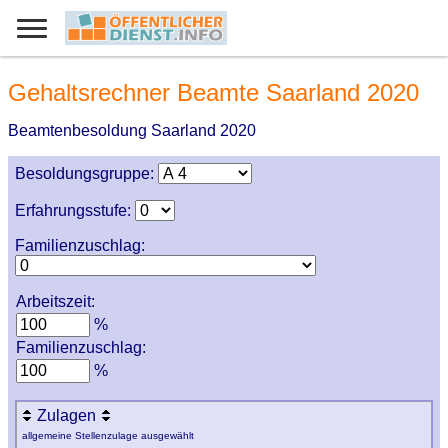
Gehaltsrechner Beamte Saarland 2020
Beamtenbesoldung Saarland 2020
Besoldungsgruppe:
Erfahrungsstufe:
Familienzuschlag:
Arbeitszeit:
%
Familienzuschlag:
%
Zulagen
allgemeine Stellenzulage ausgewählt