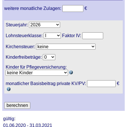
weitere monatliche Zulagen:
€
Steuerjahr:
Lohnsteuerklasse:
Faktor IV:
Kirchensteuer:
Kinderfreibeträge:
Kinder für Pflegeversicherung:
monatlicher Basisbeitrag private KV/PV:
€
gültig:
01.06.2020 - 31.03.2021