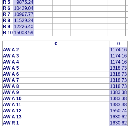
R 5
9875.24
R 6
10429.04
R 7
10967.77
R 8
11529.24
R 9
12226.40
R 10
15008.59
€
0
AW A 2
1174.16
AW A 3
1174.16
AW A 4
1174.16
AW A 5
1318.73
AW A 6
1318.73
AW A 7
1318.73
AW A 8
1318.73
AW A 9
1383.38
AW A 10
1383.38
AW A 11
1383.38
AW A 12
1550.74
AW A 13
1630.62
AW R 1
1630.62