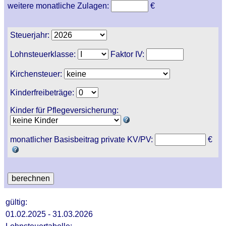
weitere monatliche Zulagen:
€
Steuerjahr:
Lohnsteuerklasse:
Faktor IV:
Kirchensteuer:
Kinderfreibeträge:
Kinder für Pflegeversicherung:
monatlicher Basisbeitrag private KV/PV:
€
gültig:
01.02.2025 - 31.03.2026