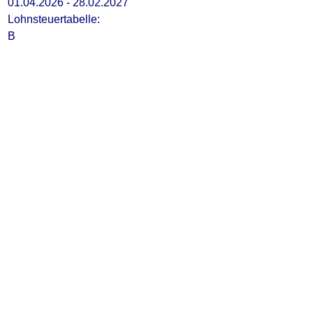
01.04.2026 - 28.02.2027
Lohnsteuertabelle:
B