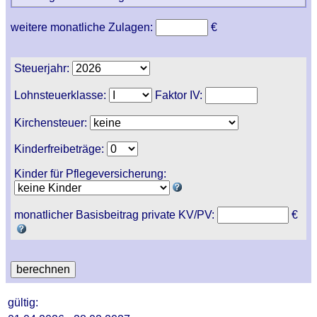
weitere monatliche Zulagen:
€
Steuerjahr:
Lohnsteuerklasse:
Faktor IV:
Kirchensteuer:
Kinderfreibeträge:
Kinder für Pflegeversicherung:
monatlicher Basisbeitrag private KV/PV:
€
gültig: