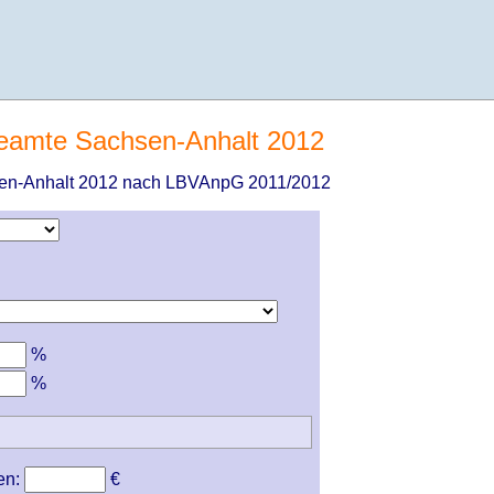
eamte Sachsen-Anhalt 2012
en-Anhalt 2012 nach LBVAnpG 2011/2012
%
%
en:
€