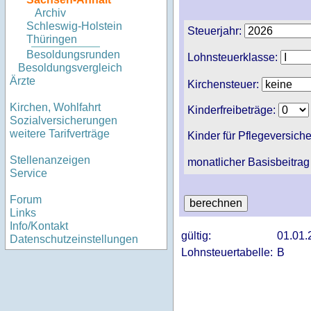
Archiv
Schleswig-Holstein
Steuerjahr:
Thüringen
Besoldungsrunden
Lohnsteuerklasse:
Besoldungsvergleich
Ärzte
Kirchensteuer:
Kirchen, Wohlfahrt
Kinderfreibeträge:
Sozialversicherungen
weitere Tarifverträge
Kinder für Pflegeversich
Stellenanzeigen
monatlicher Basisbeitrag
Service
Forum
Links
Info/Kontakt
gültig:
01.01.
Datenschutzeinstellungen
Lohnsteuertabelle:
B