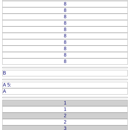
8
8
8
8
8
8
8
8
8
8
B
A 5:
A
1
1
2
2
3