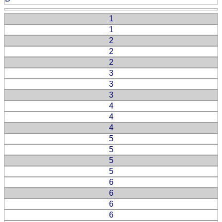
1
1
2
2
2
3
3
3
4
4
4
5
5
5
5
6
6
6
6