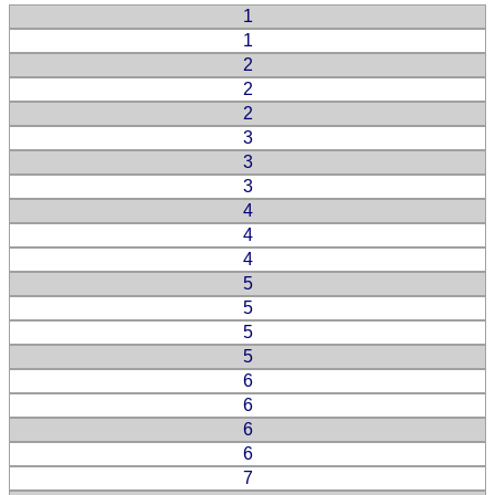
1
1
2
2
2
3
3
3
4
4
4
5
5
5
5
6
6
6
6
7