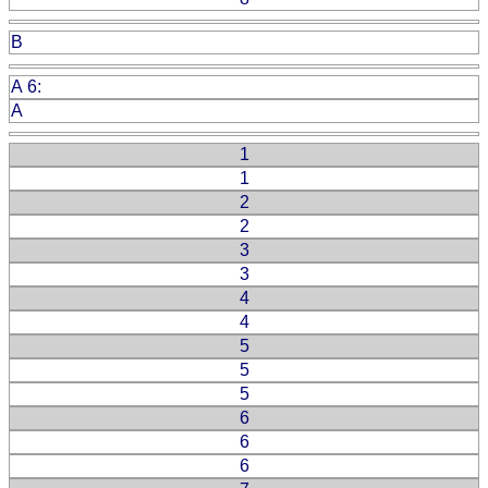
B
A 6:
A
1
1
2
2
3
3
4
4
5
5
5
6
6
6