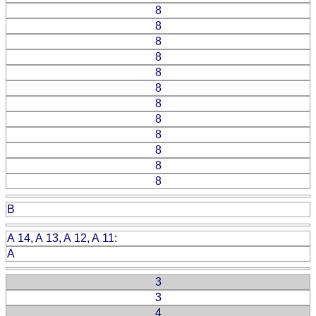
8
8
8
8
8
8
8
8
8
8
8
8
B
A 14, A 13, A 12, A 11:
A
3
3
4