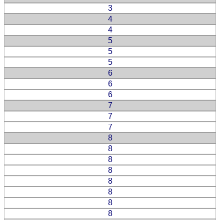
3
4
4
5
5
5
6
6
6
7
7
7
8
8
8
8
8
8
8
8