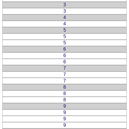
3
3
4
4
5
5
5
6
6
6
7
7
7
8
8
8
9
9
9
9