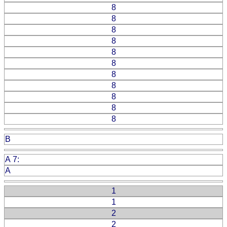
8
8
8
8
8
8
8
8
8
8
8
B
A 7:
A
1
1
2
2