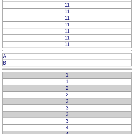
11
11
11
11
11
11
11
A
B
1
1
2
2
2
3
3
3
4