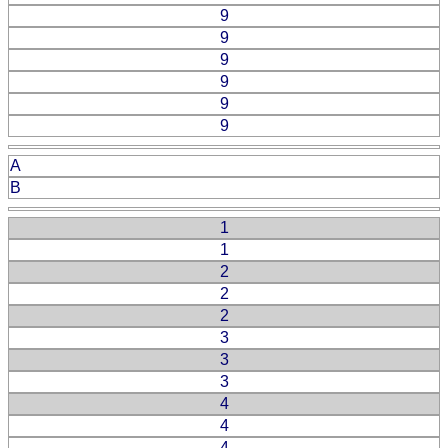
9
9
9
9
9
9
A
B
1
1
2
2
2
3
3
3
4
4
4