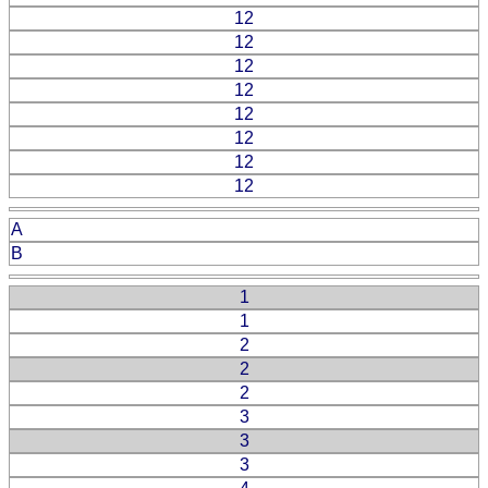
12
12
12
12
12
12
12
12
A
B
1
1
2
2
2
3
3
3