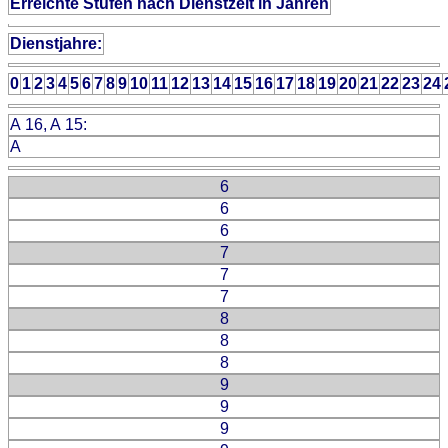
Erreichte Stufen nach Dienstzeit in Jahren
Dienstjahre:
0
1
2
3
4
5
6
7
8
9
10
11
12
13
14
15
16
17
18
19
20
21
22
23
24
A 16, A 15:
A
6
6
6
7
7
7
8
8
8
9
9
9